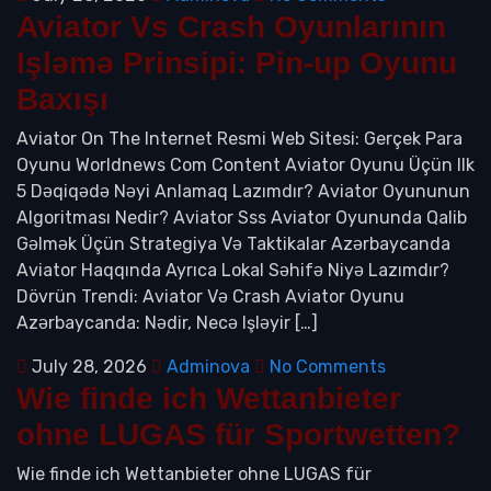
Aviator Vs Crash Oyunlarının
Işləmə Prinsipi: Pin-up Oyunu
Baxışı
Aviator On The Internet Resmi Web Sitesi: Gerçek Para
Oyunu Worldnews Com Content Aviator Oyunu Üçün Ilk
5 Dəqiqədə Nəyi Anlamaq Lazımdır? Aviator Oyununun
Algoritması Nedir? Aviator Sss Aviator Oyununda Qalib
Gəlmək Üçün Strategiya Və Taktikalar Azərbaycanda
Aviator Haqqında Ayrıca Lokal Səhifə Niyə Lazımdır?
Dövrün Trendi: Aviator Və Crash Aviator Oyunu
Azərbaycanda: Nədir, Necə Işləyir […]
July 28, 2026
Adminova
No Comments
Wie finde ich Wettanbieter
ohne LUGAS für Sportwetten?
Wie finde ich Wettanbieter ohne LUGAS für