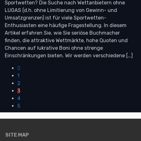
Sportwetten? Die Suche nach Wettanbietern ohne
LUGAS (d.h. ohne Limitierung von Gewinn- und
Umsatzgrenzen) ist für viele Sportwetten-
Enthusiasten eine häufige Fragestellung. In diesem
Artikel erfahren Sie, wie Sie seriöse Buchmacher
finden, die attraktive Wettmärkte, hohe Quoten und
Chancen auf lukrative Boni ohne strenge
Einschränkungen bieten. Wir werden verschiedene […]
1
2
3
4
5
…
18
SITE MAP