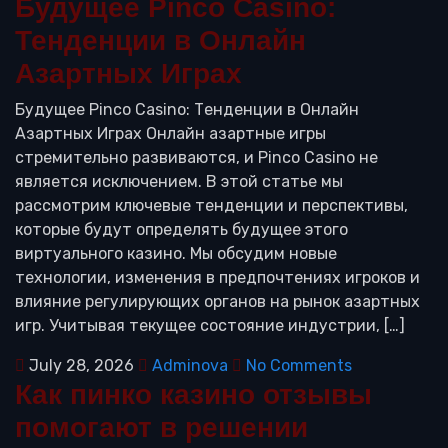
Будущее Pinco Casino:
Тенденции в Онлайн
Азартных Играх
Будущее Pinco Casino: Тенденции в Онлайн
Азартных Играх Онлайн азартные игры
стремительно развиваются, и Pinco Casino не
является исключением. В этой статье мы
рассмотрим ключевые тенденции и перспективы,
которые будут определять будущее этого
виртуального казино. Мы обсудим новые
технологии, изменения в предпочтениях игроков и
влияние регулирующих органов на рынок азартных
игр. Учитывая текущее состояние индустрии, […]
July 28, 2026
Adminova
No Comments
Как пинко казино отзывы
помогают в решении