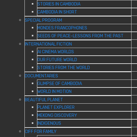
STORIES IN CAMBODIA
CAMBODIA IN SHORT
SPECIAL PROGRAM
MONDES FRANCOPHONES
SEEDS OF PEACE-LESSONS FROM THE PAST
INTERNATIONAL FICTION
AI CINEMA WORLDS
OUR FUTURE WORLD
STORIES FROM THE WORLD
DOCUMENTARIES
GLIMPSE OF CAMBODIA
WORLD IN MOTION
BEAUTIFUL PLANET
PLANET EXPLORER
MEKONG DISCOVERY
INDIGENOUS
CIFF FOR FAMILY